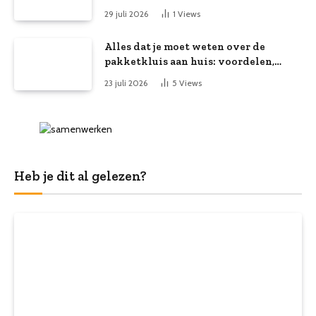
29 juli 2026
1
Views
Alles dat je moet weten over de
pakketkluis aan huis: voordelen,
kooptips en belang
23 juli 2026
5
Views
Heb je dit al gelezen?