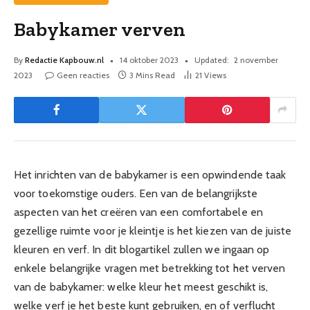
Babykamer verven
By
Redactie Kapbouw.nl
14 oktober 2023
Updated:
2 november
2023
Geen reacties
3 Mins Read
21
Views
Het inrichten van de babykamer is een opwindende taak
voor toekomstige ouders. Een van de belangrijkste
aspecten van het creëren van een comfortabele en
gezellige ruimte voor je kleintje is het kiezen van de juiste
kleuren en verf. In dit blogartikel zullen we ingaan op
enkele belangrijke vragen met betrekking tot het verven
van de babykamer: welke kleur het meest geschikt is,
welke verf je het beste kunt gebruiken, en of verflucht