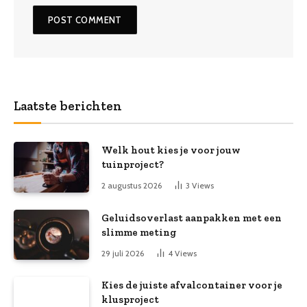
Laatste berichten
Welk hout kies je voor jouw
tuinproject?
2 augustus 2026
3
Views
Geluidsoverlast aanpakken met een
slimme meting
29 juli 2026
4
Views
Kies de juiste afvalcontainer voor je
klusproject