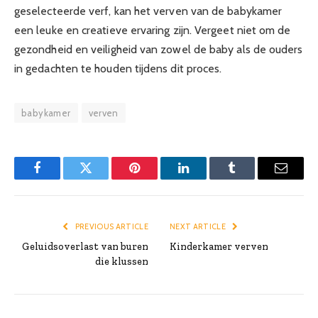
geselecteerde verf, kan het verven van de babykamer
een leuke en creatieve ervaring zijn. Vergeet niet om de
gezondheid en veiligheid van zowel de baby als de ouders
in gedachten te houden tijdens dit proces.
babykamer
verven
Facebook
Twitter
Pinterest
LinkedIn
Tumblr
Email
PREVIOUS ARTICLE
NEXT ARTICLE
Geluidsoverlast van buren
Kinderkamer verven
die klussen