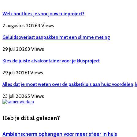
Welk hout kies je voor jouw tuinproject?
2 augustus 2026
3
Views
Geluidsoverlast aanpakken met een slimme meting
29 juli 2026
3
Views
Kies de juiste afvalcontainer voor je klusproject
29 juli 2026
1
Views
Alles dat je moet weten over de pakketkluis aan huis: voordelen,
23 juli 2026
5
Views
Heb je dit al gelezen?
Ambienscherm ophangen voor meer sfeer in huis