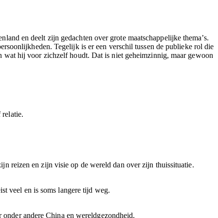
itenland en deelt zijn gedachten over grote maatschappelijke thema’s.
oonlijkheden. Tegelijk is er een verschil tussen de publieke rol die
 en wat hij voor zichzelf houdt. Dat is niet geheimzinnig, maar gewoon
relatie.
jn reizen en zijn visie op de wereld dan over zijn thuissituatie.
st veel en is soms langere tijd weg.
ver onder andere China en wereldgezondheid.