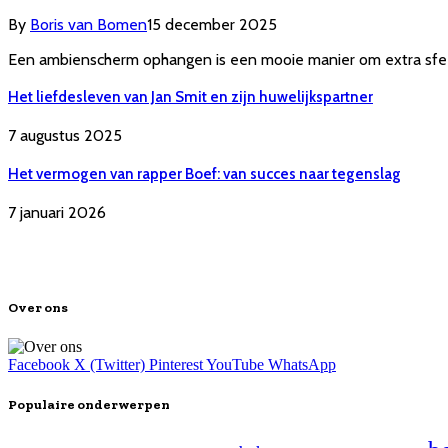
By
Boris van Bomen
15 december 2025
Een ambienscherm ophangen is een mooie manier om extra sfe
Het liefdesleven van Jan Smit en zijn huwelijkspartner
7 augustus 2025
Het vermogen van rapper Boef: van succes naar tegenslag
7 januari 2026
Over ons
Facebook
X (Twitter)
Pinterest
YouTube
WhatsApp
Populaire onderwerpen