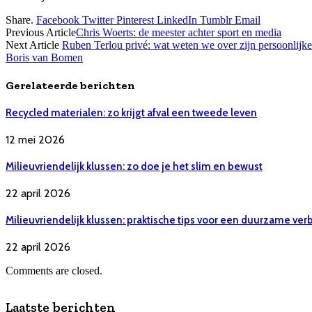
Share.
Facebook
Twitter
Pinterest
LinkedIn
Tumblr
Email
Previous Article
Chris Woerts: de meester achter sport en media
Next Article
Ruben Terlou privé: wat weten we over zijn persoonlijke
Boris van Bomen
Gerelateerde berichten
Recycled materialen: zo krijgt afval een tweede leven
12 mei 2026
Milieuvriendelijk klussen: zo doe je het slim en bewust
22 april 2026
Milieuvriendelijk klussen: praktische tips voor een duurzame ve
22 april 2026
Comments are closed.
Laatste berichten