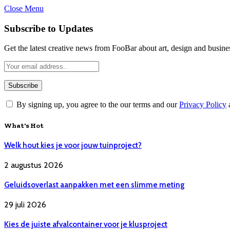
Close Menu
Subscribe to Updates
Get the latest creative news from FooBar about art, design and busine
By signing up, you agree to the our terms and our
Privacy Policy
What's Hot
Welk hout kies je voor jouw tuinproject?
2 augustus 2026
Geluidsoverlast aanpakken met een slimme meting
29 juli 2026
Kies de juiste afvalcontainer voor je klusproject