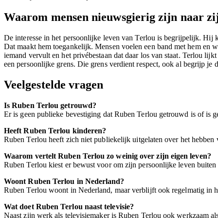
Waarom mensen nieuwsgierig zijn naar zij
De interesse in het persoonlijke leven van Terlou is begrijpelijk. Hi
Dat maakt hem toegankelijk. Mensen voelen een band met hem en wille
iemand vervult en het privébestaan dat daar los van staat. Terlou lijk
een persoonlijke grens. Die grens verdient respect, ook al begrijp j
Veelgestelde vragen
Is Ruben Terlou getrouwd?
Er is geen publieke bevestiging dat Ruben Terlou getrouwd is of is gew
Heeft Ruben Terlou kinderen?
Ruben Terlou heeft zich niet publiekelijk uitgelaten over het hebben v
Waarom vertelt Ruben Terlou zo weinig over zijn eigen leven?
Ruben Terlou kiest er bewust voor om zijn persoonlijke leven buiten de 
Woont Ruben Terlou in Nederland?
Ruben Terlou woont in Nederland, maar verblijft ook regelmatig in he
Wat doet Ruben Terlou naast televisie?
Naast zijn werk als televisiemaker is Ruben Terlou ook werkzaam als