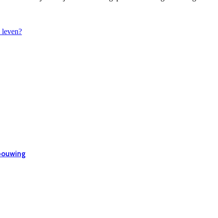
 leven?
rbouwing