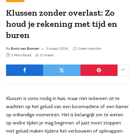
Klussen zonder overlast: Zo
houd je rekening met tijd en
buren
By
Boris van Bomen
3 maart 2026
Geen reacties
5 Mins Read
21
Views
Klussen is soms nodig in huis, maar niet iedereen zit te
wachten op het geluid van een boormachine of een hamer
op onhandige momenten. Het is belangrijk om te weten
op welke tijden je mag beginnen of juist moet stoppen
met geluid maken tijdens het verbouwen of opknappen.