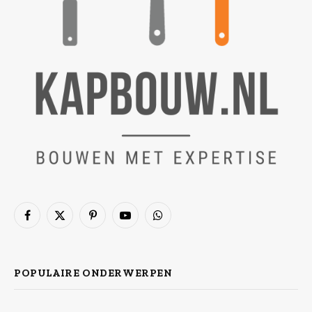
Facebook
X
Pinterest
YouTube
WhatsApp
(Twitter)
POPULAIRE ONDERWERPEN