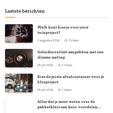
Laatste berichten
Welk hout kies je voor jouw
tuinproject?
2 augustus 2026
3
Views
Geluidsoverlast aanpakken met een
slimme meting
29 juli 2026
3
Views
Kies de juiste afvalcontainer voor je
klusproject
29 juli 2026
1
Views
Alles dat je moet weten over de
pakketkluis aan huis: voordelen,
kooptips en belang