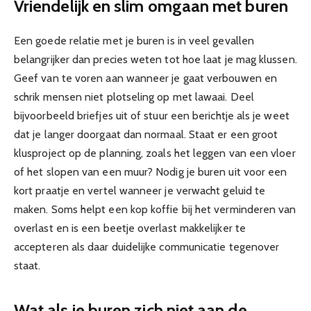
Vriendelijk en slim omgaan met buren
Een goede relatie met je buren is in veel gevallen
belangrijker dan precies weten tot hoe laat je mag klussen.
Geef van te voren aan wanneer je gaat verbouwen en
schrik mensen niet plotseling op met lawaai. Deel
bijvoorbeeld briefjes uit of stuur een berichtje als je weet
dat je langer doorgaat dan normaal. Staat er een groot
klusproject op de planning, zoals het leggen van een vloer
of het slopen van een muur? Nodig je buren uit voor een
kort praatje en vertel wanneer je verwacht geluid te
maken. Soms helpt een kop koffie bij het verminderen van
overlast en is een beetje overlast makkelijker te
accepteren als daar duidelijke communicatie tegenover
staat.
Wat als je buren zich niet aan de