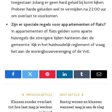
toegestaan zolang er geen hard geluid bij komt kijken.
Probeer harde geluiden wel te vermijden na 22:00 uur
om overlast te voorkomen.
Zijn er speciale regels voor appartementen of flats?
In appartementen of flats gelden soms aparte
huisregels die strengere tijden hanteren dan de
gemeente. Kijk in het huishoudelijk reglement of vraag
het aan de woningbouwvereniging of de VvE.
Facebook
Twitter
Pinterest
LinkedIn
Tumblr
Email
PREVIOUS ARTICLE
NEXT ARTICLE
Klussen zonder overlast:
Rustig wonen en klussen:
tot hoe laat mag je werken
wanneer mag je aan de slag