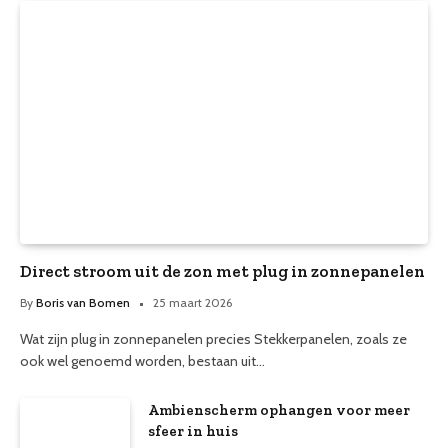
Direct stroom uit de zon met plug in zonnepanelen
By
Boris van Bomen
25 maart 2026
Wat zijn plug in zonnepanelen precies Stekkerpanelen, zoals ze
ook wel genoemd worden, bestaan uit…
Ambienscherm ophangen voor meer
sfeer in huis