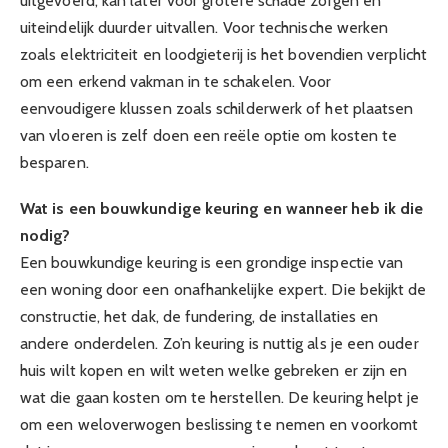
uitgevoerd, kan later voor grotere schade zorgen en
uiteindelijk duurder uitvallen. Voor technische werken
zoals elektriciteit en loodgieterij is het bovendien verplicht
om een erkend vakman in te schakelen. Voor
eenvoudigere klussen zoals schilderwerk of het plaatsen
van vloeren is zelf doen een reële optie om kosten te
besparen.
Wat is een bouwkundige keuring en wanneer heb ik die
nodig?
Een bouwkundige keuring is een grondige inspectie van
een woning door een onafhankelijke expert. Die bekijkt de
constructie, het dak, de fundering, de installaties en
andere onderdelen. Zo’n keuring is nuttig als je een ouder
huis wilt kopen en wilt weten welke gebreken er zijn en
wat die gaan kosten om te herstellen. De keuring helpt je
om een weloverwogen beslissing te nemen en voorkomt