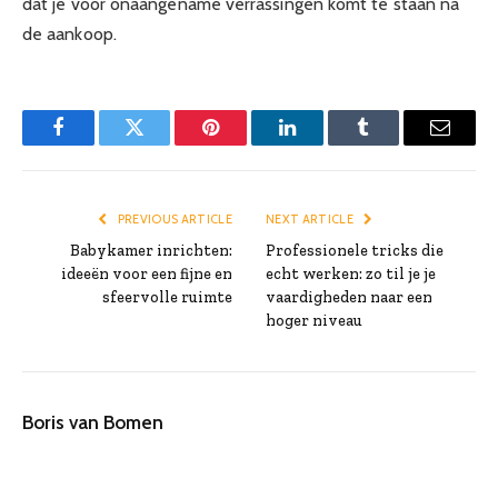
dat je voor onaangename verrassingen komt te staan na
de aankoop.
Facebook
Twitter
Pinterest
LinkedIn
Tumblr
Email
PREVIOUS ARTICLE
NEXT ARTICLE
Babykamer inrichten:
Professionele tricks die
ideeën voor een fijne en
echt werken: zo til je je
sfeervolle ruimte
vaardigheden naar een
hoger niveau
Boris van Bomen