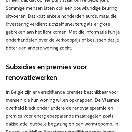
of een dak dat op het punt staat om te bezwijken.
Sommige mensen laten ook een bouwkundige keuring
uitvoeren. Dat kost enkele honderden euro’s, maar die
investering verdient zichzelf snel terug als er grote
gebreken aan het licht komen. Met die informatie kun je
onderhandelen over de verkoopprijs of beslissen dat je
beter een andere woning zoekt.
Subsidies en premies voor
renovatiewerken
In België zijn er verschillende premies beschikbaar voor
mensen die hun woning willen opknappen. De Vlaamse
overheid biedt onder andere de renovatiepremie en
premies voor energiebesparende maatregelen zoals
dakisolatie, dubbele beglazing en een warmtepomp. In
Brussel en Wallonië bestaan vergelijkbare regelingen.