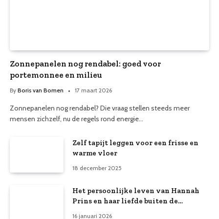
Zonnepanelen nog rendabel: goed voor
portemonnee en milieu
By
Boris van Bomen
17 maart 2026
Zonnepanelen nog rendabel? Die vraag stellen steeds meer
mensen zichzelf, nu de regels rond energie…
Zelf tapijt leggen voor een frisse en
warme vloer
18 december 2025
Het persoonlijke leven van Hannah
Prins en haar liefde buiten de
schijnwerpers
16 januari 2026