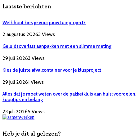
Laatste berichten
Welk hout kies je voor jouw tuinproject?
2 augustus 2026
3
Views
Geluidsoverlast aanpakken met een slimme meting
29 juli 2026
3
Views
Kies de juiste afvalcontainer voor je klusproject
29 juli 2026
1
Views
Alles dat je moet weten over de pakketkluis aan huis: voordelen,
kooptips en belang
23 juli 2026
5
Views
Heb je dit al gelezen?