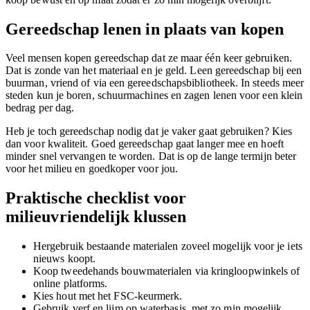
Gereedschap lenen in plaats van kopen
Veel mensen kopen gereedschap dat ze maar één keer gebruiken.
Dat is zonde van het materiaal en je geld. Leen gereedschap bij een
buurman, vriend of via een gereedschapsbibliotheek. In steeds meer
steden kun je boren, schuurmachines en zagen lenen voor een klein
bedrag per dag.
Heb je toch gereedschap nodig dat je vaker gaat gebruiken? Kies
dan voor kwaliteit. Goed gereedschap gaat langer mee en hoeft
minder snel vervangen te worden. Dat is op de lange termijn beter
voor het milieu en goedkoper voor jou.
Praktische checklist voor
milieuvriendelijk klussen
Hergebruik bestaande materialen zoveel mogelijk voor je iets
nieuws koopt.
Koop tweedehands bouwmaterialen via kringloopwinkels of
online platforms.
Kies hout met het FSC-keurmerk.
Gebruik verf en lijm op waterbasis, met zo min mogelijk