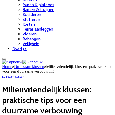
Muren & plafonds
Ramen & kozijnen
Schilderen
Stofferen
Kosten
Terras aanleggen
Vloeren
Behangen
Veiligheid
Overige
Home
»
Duurzaam klussen
»
Milieuvriendelijk klussen: praktische tips
voor een duurzame verbouwing
Duurzaam klussen
Milieuvriendelijk klussen:
praktische tips voor een
duurzame verbouwing