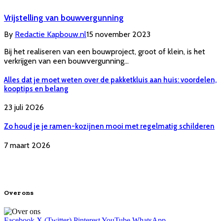
Vrijstelling van bouwvergunning
By
Redactie Kapbouw.nl
15 november 2023
Bij het realiseren van een bouwproject, groot of klein, is het
verkrijgen van een bouwvergunning…
Alles dat je moet weten over de pakketkluis aan huis: voordelen,
kooptips en belang
23 juli 2026
Zo houd je je ramen-kozijnen mooi met regelmatig schilderen
7 maart 2026
Over ons
Facebook
X (Twitter)
Pinterest
YouTube
WhatsApp