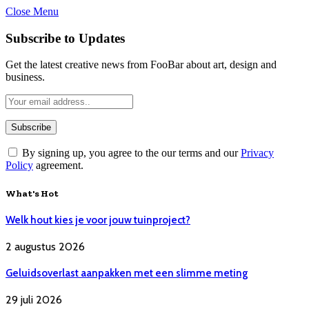
Close Menu
Subscribe to Updates
Get the latest creative news from FooBar about art, design and
business.
By signing up, you agree to the our terms and our
Privacy
Policy
agreement.
What's Hot
Welk hout kies je voor jouw tuinproject?
2 augustus 2026
Geluidsoverlast aanpakken met een slimme meting
29 juli 2026