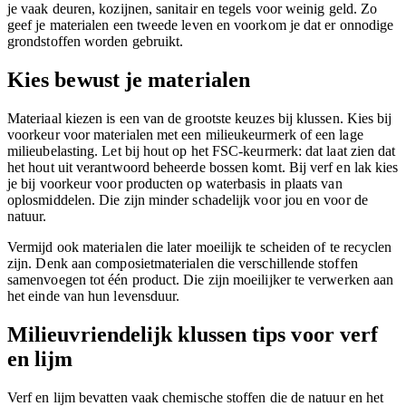
je vaak deuren, kozijnen, sanitair en tegels voor weinig geld. Zo
geef je materialen een tweede leven en voorkom je dat er onnodige
grondstoffen worden gebruikt.
Kies bewust je materialen
Materiaal kiezen is een van de grootste keuzes bij klussen. Kies bij
voorkeur voor materialen met een milieukeurmerk of een lage
milieubelasting. Let bij hout op het FSC-keurmerk: dat laat zien dat
het hout uit verantwoord beheerde bossen komt. Bij verf en lak kies
je bij voorkeur voor producten op waterbasis in plaats van
oplosmiddelen. Die zijn minder schadelijk voor jou en voor de
natuur.
Vermijd ook materialen die later moeilijk te scheiden of te recyclen
zijn. Denk aan composietmaterialen die verschillende stoffen
samenvoegen tot één product. Die zijn moeilijker te verwerken aan
het einde van hun levensduur.
Milieuvriendelijk klussen tips voor verf
en lijm
Verf en lijm bevatten vaak chemische stoffen die de natuur en het