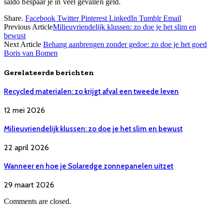
saldo bespaar je in veel gevallen geld.
Share.
Facebook
Twitter
Pinterest
LinkedIn
Tumblr
Email
Previous Article
Milieuvriendelijk klussen: zo doe je het slim en
bewust
Next Article
Behang aanbrengen zonder gedoe: zo doe je het goed
Boris van Bomen
Gerelateerde berichten
Recycled materialen: zo krijgt afval een tweede leven
12 mei 2026
Milieuvriendelijk klussen: zo doe je het slim en bewust
22 april 2026
Wanneer en hoe je Solaredge zonnepanelen uitzet
29 maart 2026
Comments are closed.