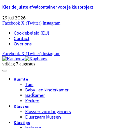
Kies de juiste afvalcontainer voor je klusproject
29 juli 2026
Facebook
X (Twitter)
Instagram
Cookiebeleid (EU)
Contact
Over ons
Facebook
X (Twitter)
Instagram
vrijdag 7 augustus
Ruimte
Tuin
Baby- en kinderkamer
Badkamer
Keuken
Klussen
Klussen voor beginners
Duurzaam klussen
Klustips
Isoleren