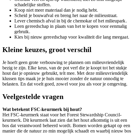
schadelijke stoffen.
Koop niet meer materiaal dan je nodig hebt.
Scheid je bouwafval en breng het naar de milieustraat.
Lever chemisch afval in bij de chemokar of het milieupark.
Leen gereedschap in plaats van het te kopen voor eenmalig
gebruik.
Kies bij nieuw gereedschap voor kwaliteit die lang meegaat.
Kleine keuzes, groot verschil
Je hoeft geen grote verbouwing te plannen om milieuvriendelijk
bezig te zijn. Elke keus, van de pot verf die je koopt tot het stukje
hout dat je opnieuw gebruikt, telt mee. Met deze milieuvriendelijk
klussen tips maak je je huis mooier zonder de natuur onnodig te
belasten. En dat voelt goed, zowel voor jou als voor je omgeving.
Veelgestelde vragen
Wat betekent FSC-keurmerk bij hout?
Het FSC-keurmerk staat voor het Forest Stewardship Council-
keurmerk. Dit keurmerk laat zien dat het hout afkomstig is uit een
bos dat verantwoord beheerd wordt. Bomen worden gekapt op een
manier die de natuur zo min mogelijk schaadt en waarbij nieuw bos