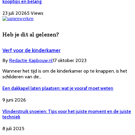
kooptips en belang
23 juli 2026
5
Views
Heb je dit al gelezen?
Verf voor de kinderkamer
By
Redactie Kapbouw.nl
17 oktober 2023
Wanneer het tijd is om de kinderkamer op te knappen, is het
schilderen van de…
Een dakkapel laten plaatsen: wat je vooraf moet weten
9 juni 2026
Vlinderstruik snoeien: Tips voor het juiste moment en de juiste
techniek
8 juli 2025