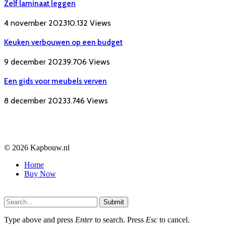
Zelf laminaat leggen
4 november 2023
10.132
Views
Keuken verbouwen op een budget
9 december 2023
9.706
Views
Een gids voor meubels verven
8 december 2023
3.746
Views
© 2026 Kapbouw.nl
Home
Buy Now
Submit
Type above and press
Enter
to search. Press
Esc
to cancel.