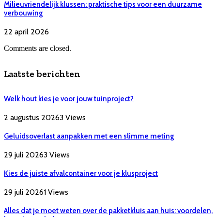
Milieuvriendelijk klussen: praktische tips voor een duurzame
verbouwing
22 april 2026
Comments are closed.
Laatste berichten
Welk hout kies je voor jouw tuinproject?
2 augustus 2026
3
Views
Geluidsoverlast aanpakken met een slimme meting
29 juli 2026
3
Views
Kies de juiste afvalcontainer voor je klusproject
29 juli 2026
1
Views
Alles dat je moet weten over de pakketkluis aan huis: voordelen,