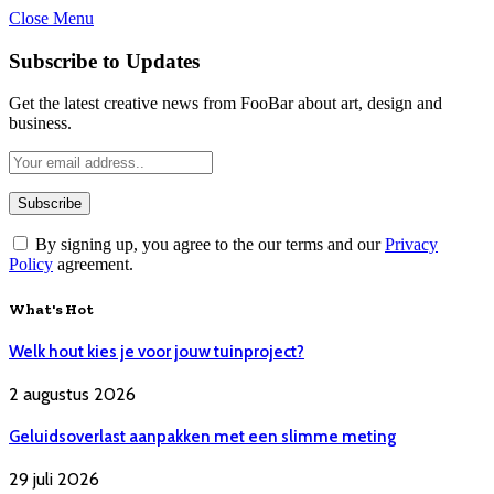
Close Menu
Subscribe to Updates
Get the latest creative news from FooBar about art, design and
business.
By signing up, you agree to the our terms and our
Privacy
Policy
agreement.
What's Hot
Welk hout kies je voor jouw tuinproject?
2 augustus 2026
Geluidsoverlast aanpakken met een slimme meting
29 juli 2026