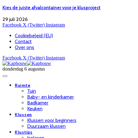
Kies de juiste afvalcontainer voor je klusproject
29 juli 2026
Facebook
X (Twitter)
Instagram
Cookiebeleid (EU)
Contact
Over ons
Facebook
X (Twitter)
Instagram
donderdag 6 augustus
Ruimte
Tuin
Baby- en kinderkamer
Badkamer
Keuken
Klussen
Klussen voor beginners
Duurzaam klussen
Klustips
Isoleren