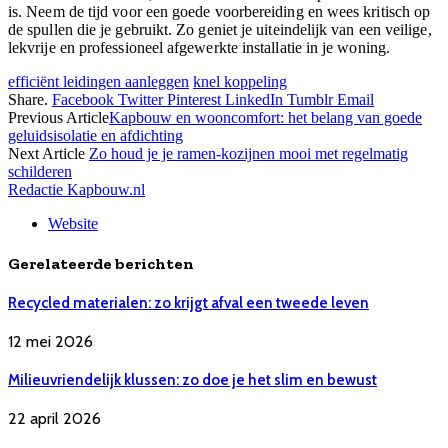
is. Neem de tijd voor een goede voorbereiding en wees kritisch op
de spullen die je gebruikt. Zo geniet je uiteindelijk van een veilige,
lekvrije en professioneel afgewerkte installatie in je woning.
efficiënt leidingen aanleggen
knel koppeling
Share.
Facebook
Twitter
Pinterest
LinkedIn
Tumblr
Email
Previous Article
Kapbouw en wooncomfort: het belang van goede
geluidsisolatie en afdichting
Next Article
Zo houd je je ramen-kozijnen mooi met regelmatig
schilderen
Redactie Kapbouw.nl
Website
Gerelateerde berichten
Recycled materialen: zo krijgt afval een tweede leven
12 mei 2026
Milieuvriendelijk klussen: zo doe je het slim en bewust
22 april 2026