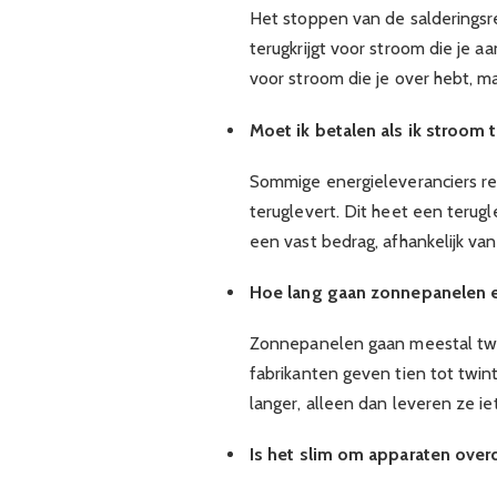
Het stoppen van de salderingsr
terugkrijgt voor stroom die je aa
voor stroom die je over hebt, ma
Moet ik betalen als ik stroom 
Sommige energieleveranciers re
teruglevert. Dit heet een terug
een vast bedrag, afhankelijk van
Hoe lang gaan zonnepanelen e
Zonnepanelen gaan meestal twin
fabrikanten geven tien tot twin
langer, alleen dan leveren ze ie
Is het slim om apparaten ove