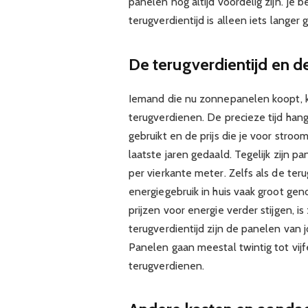
panelen nog altijd voordelig zijn. Je
terugverdientijd is alleen iets langer
De terugverdientijd en 
Iemand die nu zonnepanelen koopt, ka
terugverdienen. De precieze tijd hangt
gebruikt en de prijs die je voor stro
laatste jaren gedaald. Tegelijk zijn
per vierkante meter. Zelfs als de ter
energiegebruik in huis vaak groot gen
prijzen voor energie verder stijgen, i
terugverdientijd zijn de panelen van 
Panelen gaan meestal twintig tot vijf
terugverdienen.