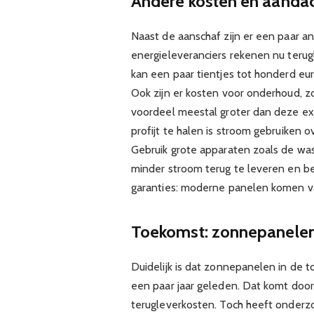
Andere kosten en aanda
Naast de aanschaf zijn er een paar 
energieleveranciers rekenen nu ter
kan een paar tientjes tot honderd euro 
Ook zijn er kosten voor onderhoud, z
voordeel meestal groter dan deze ex
profijt te halen is stroom gebruiken
Gebruik grote apparaten zoals de was
minder stroom terug te leveren en b
garanties: moderne panelen komen vaa
Toekomst: zonnepanelen 
Duidelijk is dat zonnepanelen in de 
een paar jaar geleden. Dat komt doo
terugleverkosten. Toch heeft onderzoe