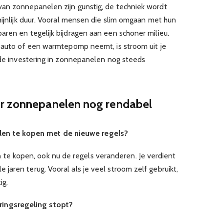
van zonnepanelen zijn gunstig, de techniek wordt
hijnlijk duur. Vooral mensen die slim omgaan met hun
aren en tegelijk bijdragen aan een schoner milieu.
e auto of een warmtepomp neemt, is stroom uit je
t de investering in zonnepanelen nog steeds
er zonnepanelen nog rendabel
len te kopen met de nieuwe regels?
 te kopen, ook nu de regels veranderen. Je verdient
le jaren terug. Vooral als je veel stroom zelf gebruikt,
ig.
ringsregeling stopt?