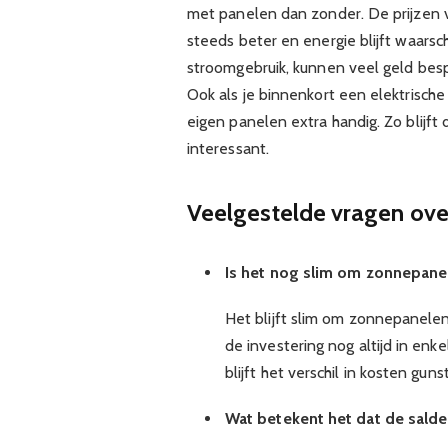
met panelen dan zonder. De prijzen 
steeds beter en energie blijft waarsc
stroomgebruik, kunnen veel geld besp
Ook als je binnenkort een elektrisch
eigen panelen extra handig. Zo blijf
interessant.
Veelgestelde vragen ov
Is het nog slim om zonnepane
Het blijft slim om zonnepanelen
de investering nog altijd in enke
blijft het verschil in kosten gunst
Wat betekent het dat de salde