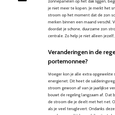
zonnepanelen op het dak liggen, begi
je niet meer te kopen. Je merkt het sn
stroom op het moment dat de zon sch
merken binnen een maand verschil. Vo
doordat je schone, duurzame zon stroo
centrale. Zo help je niet alleen jezelf
Veranderingen in de rege
portemonnee?
Vroeger kon je alle extra opgewekte
energienet. Dit heet de salderingsreg
stroom gewoon af van je jaarlijkse ve
bouwt de regeling langzaam af. Dat be
de stroom die je deelt met het net.
als je veel teruglevert. Ondanks dez