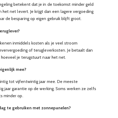
egeling betekent dat je in de toekomst minder geld
n het net levert. Je krijgt dan een lagere vergoeding
ar de besparing op eigen gebruik blijft groot.
teruglever?
kenen inmiddels kosten als je veel stroom
leververgoeding of terugleverkosten. Je betaalt dan
 hoeveel je terugstuurt naar het net.
igenlijk mee?
tig tot vijfentwintig jaar mee. De meeste
tig jaar garantie op de werking. Soms werken ze zelfs
ts minder op.
rdag te gebruiken met zonnepanelen?