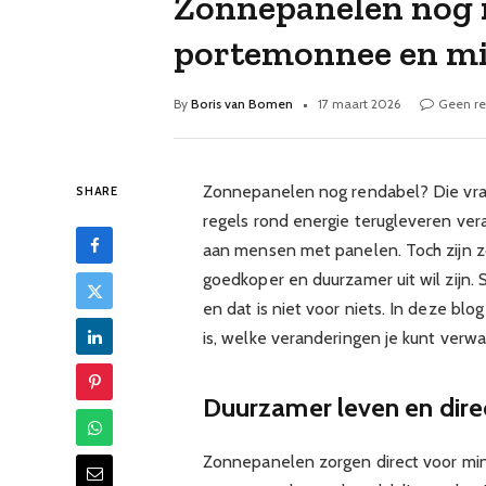
Zonnepanelen nog r
portemonnee en mi
By
Boris van Bomen
17 maart 2026
Geen re
Zonnepanelen nog rendabel? Die vraa
SHARE
regels rond energie terugleveren ve
aan mensen met panelen. Toch zijn 
goedkoper en duurzamer uit wil zijn.
en dat is niet voor niets. In deze bl
is, welke veranderingen je kunt ver
Duurzamer leven en dire
Zonnepanelen zorgen direct voor min