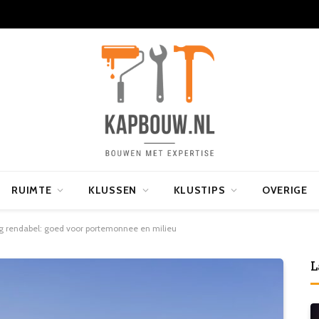
RUIMTE
KLUSSEN
KLUSTIPS
OVERIGE
 rendabel: goed voor portemonnee en milieu
L