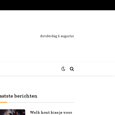
donderdag 6 augustus
aatste berichten
Welk hout kies je voor