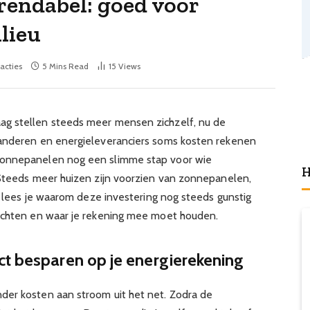
endabel: goed voor
lieu
acties
5 Mins Read
15
Views
g stellen steeds meer mensen zichzelf, nu de
randeren en energieleveranciers soms kosten rekenen
zonnepanelen nog een slimme stap voor wie
H
 Steeds meer huizen zijn voorzien van zonnepanelen,
og lees je waarom deze investering nog steeds gunstig
wachten en waar je rekening mee moet houden.
ct besparen op je energierekening
der kosten aan stroom uit het net. Zodra de