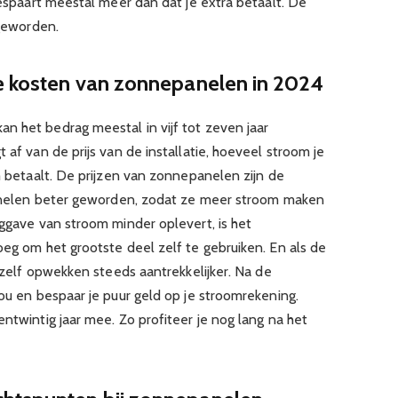
 bespaart meestal meer dan dat je extra betaalt. De
 geworden.
de kosten van zonnepanelen in 2024
n het bedrag meestal in vijf tot zeven jaar
 af van de prijs van de installatie, hoeveel stroom je
om betaalt. De prijzen van zonnepanelen zijn de
 panelen beter geworden, zodat ze meer stroom maken
uggave van stroom minder oplevert, is het
oeg om het grootste deel zelf te gebruiken. En als de
s zelf opwekken steeds aantrekkelijker. Na de
jou en bespaar je puur geld op je stroomrekening.
entwintig jaar mee. Zo profiteer je nog lang na het