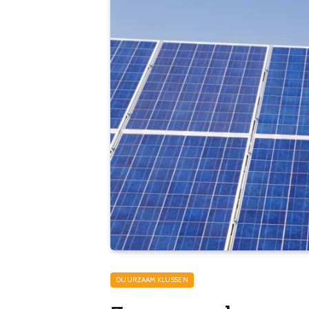
DUURZAAM KLUSSEN